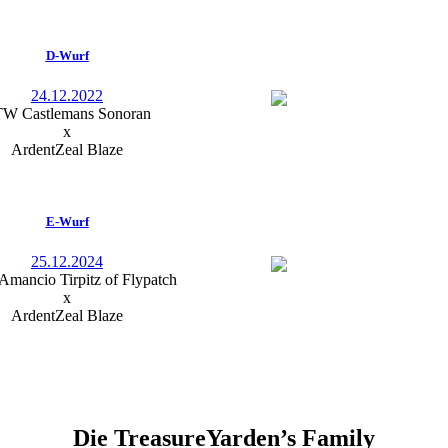
D-Wurf
24.12.2022
W Castlemans Sonoran
x
ArdentZeal Blaze
E-Wurf
25.12.2024
mancio Tirpitz of Flypatch
x
ArdentZeal Blaze
Die TreasureYarden’s Family