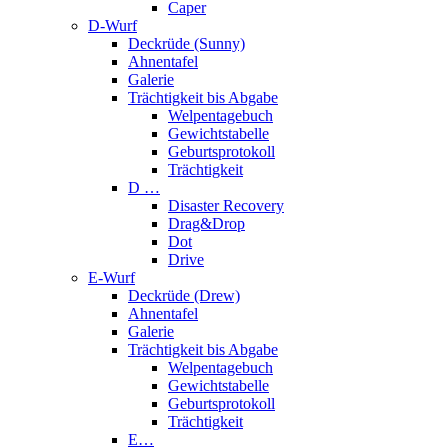
Caper
D-Wurf
Deckrüde (Sunny)
Ahnentafel
Galerie
Trächtigkeit bis Abgabe
Welpentagebuch
Gewichtstabelle
Geburtsprotokoll
Trächtigkeit
D …
Disaster Recovery
Drag&Drop
Dot
Drive
E-Wurf
Deckrüde (Drew)
Ahnentafel
Galerie
Trächtigkeit bis Abgabe
Welpentagebuch
Gewichtstabelle
Geburtsprotokoll
Trächtigkeit
E…