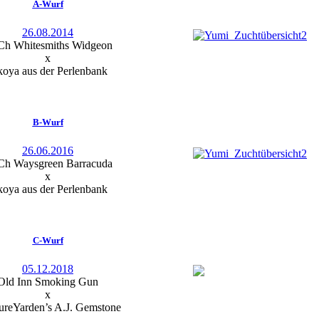
A-Wurf
26.08.2014
h Whitesmiths Widgeon
x
oya aus der Perlenbank
B-Wurf
26.06.2016
h Waysgreen Barracuda
x
oya aus der Perlenbank
C-Wurf
05.12.2018
Old Inn Smoking Gun
x
ureYarden’s A.J. Gemstone