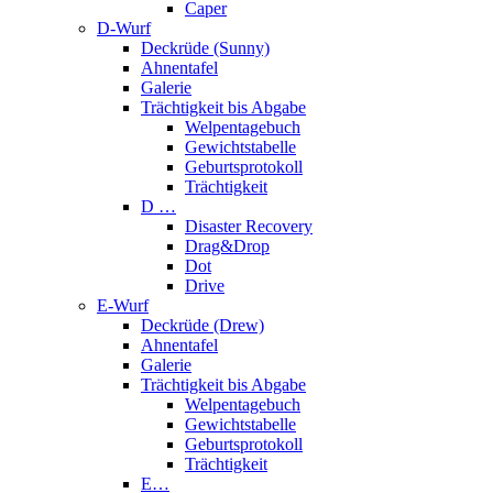
Caper
D-Wurf
Deckrüde (Sunny)
Ahnentafel
Galerie
Trächtigkeit bis Abgabe
Welpentagebuch
Gewichtstabelle
Geburtsprotokoll
Trächtigkeit
D …
Disaster Recovery
Drag&Drop
Dot
Drive
E-Wurf
Deckrüde (Drew)
Ahnentafel
Galerie
Trächtigkeit bis Abgabe
Welpentagebuch
Gewichtstabelle
Geburtsprotokoll
Trächtigkeit
E…