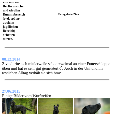
von nun an
Berlin unsicher
und wird im
Dummybereich
Fotogalerie Ziva
(evtl. später
auch im
jagdlichen
Bereich)
arbeiten
dürfen.
08.12.2014
Ziva durfte sich mittlerweile schon zweimal an einer Futterschleppe
üben und hat es sehr gut gemeistert 🙂 Auch in der Uni und im
restlichen Alltag verhält sie sich brav.
27.06.2015
Einige Bilder vom Wurftreffen