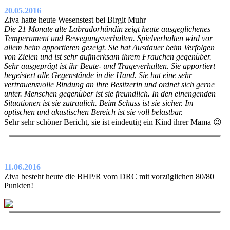
20.05.2016
Ziva hatte heute Wesenstest bei Birgit Muhr
Die 21 Monate alte Labradorhündin zeigt heute ausgeglichenes
Temperament und Bewegungsverhalten. Spielverhalten wird vor
allem beim apportieren gezeigt. Sie hat Ausdauer beim Verfolgen
von Zielen und ist sehr aufmerksam ihrem Frauchen gegenüber.
Sehr ausgeprägt ist ihr Beute- und Trageverhalten. Sie apportiert
begeistert alle Gegenstände in die Hand. Sie hat eine sehr
vertrauensvolle Bindung an ihre Besitzerin und ordnet sich gerne
unter. Menschen gegenüber ist sie freundlich. In den einengenden
Situationen ist sie zutraulich. Beim Schuss ist sie sicher. Im
optischen und akustischen Bereich ist sie voll belastbar.
Sehr sehr schöner Bericht, sie ist eindeutig ein Kind ihrer Mama 😉
11.06.2016
Ziva besteht heute die BHP/R vom DRC mit vorzüglichen 80/80
Punkten!