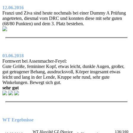
12.06.2016
Franzi und Ziva sind heute nochmals bei einer Dummy A Prüfung
angetreten, diesmal vom DRC und konnten diese mit sehr guten
(68/80 Punkten) und dem 3. Platz bestehen.
03.06.2018
Formwert bei Assenmacher-Feyel:
Gute Größe, femininer Kopf, etwas leicht, dunkle Augen, großer,
gut getragener Behang, ausdrucksvoll, Körper insgesamt etwas
leicht und lang in der Lende, Kruppe sehr rund, sehr gute
Winkelungen. Bewegt sich gut.
sehr gut
WT Ergebnisse
WT Jíloviště CZ (Novice
136/160