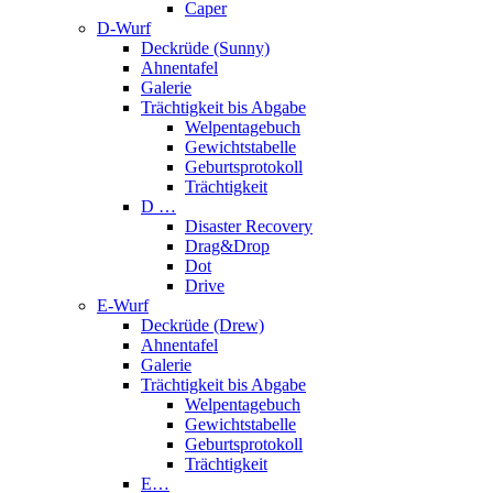
Caper
D-Wurf
Deckrüde (Sunny)
Ahnentafel
Galerie
Trächtigkeit bis Abgabe
Welpentagebuch
Gewichtstabelle
Geburtsprotokoll
Trächtigkeit
D …
Disaster Recovery
Drag&Drop
Dot
Drive
E-Wurf
Deckrüde (Drew)
Ahnentafel
Galerie
Trächtigkeit bis Abgabe
Welpentagebuch
Gewichtstabelle
Geburtsprotokoll
Trächtigkeit
E…