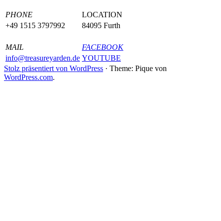
PHONE
LOCATION
+49 1515 3797992
84095 Furth
MAIL
FACEBOOK
info@treasureyarden.de
YOUTUBE
Stolz präsentiert von WordPress
·
Theme: Pique von
WordPress.com
.