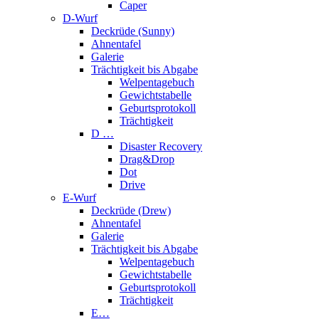
Caper
D-Wurf
Deckrüde (Sunny)
Ahnentafel
Galerie
Trächtigkeit bis Abgabe
Welpentagebuch
Gewichtstabelle
Geburtsprotokoll
Trächtigkeit
D …
Disaster Recovery
Drag&Drop
Dot
Drive
E-Wurf
Deckrüde (Drew)
Ahnentafel
Galerie
Trächtigkeit bis Abgabe
Welpentagebuch
Gewichtstabelle
Geburtsprotokoll
Trächtigkeit
E…