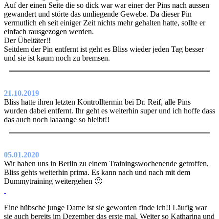
Auf der einen Seite die so dick war war einer der Pins nach aussen
gewandert und störte das umliegende Gewebe. Da dieser Pin
vermutlich eh seit einiger Zeit nichts mehr gehalten hatte, sollte er
einfach rausgezogen werden.
Der Übeltäter!!
Seitdem der Pin entfernt ist geht es Bliss wieder jeden Tag besser
und sie ist kaum noch zu bremsen.
21.10.2019
Bliss hatte ihren letzten Kontrolltermin bei Dr. Reif, alle Pins
wurden dabei entfernt. Ihr geht es weiterhin super und ich hoffe dass
das auch noch laaaange so bleibt!!
05.01.2020
Wir haben uns in Berlin zu einem Trainingswochenende getroffen,
Bliss gehts weiterhin prima. Es kann nach und nach mit dem
Dummytraining weitergehen 🙂
Eine hübsche junge Dame ist sie geworden finde ich!! Läufig war
sie auch bereits im Dezember das erste mal. Weiter so Katharina und