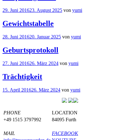
29. Juni 2016
23. August 2025
von
yumi
Gewichtstabelle
28. Juni 2016
20. Januar 2025
von
yumi
Geburtsprotokoll
27. Juni 2016
26. März 2024
von
yumi
Trächtigkeit
15. April 2016
26. März 2024
von
yumi
PHONE
LOCATION
+49 1515 3797992
84095 Furth
MAIL
FACEBOOK