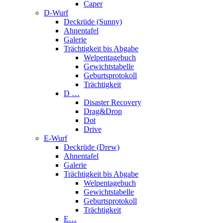
Caper
D-Wurf
Deckrüde (Sunny)
Ahnentafel
Galerie
Trächtigkeit bis Abgabe
Welpentagebuch
Gewichtstabelle
Geburtsprotokoll
Trächtigkeit
D …
Disaster Recovery
Drag&Drop
Dot
Drive
E-Wurf
Deckrüde (Drew)
Ahnentafel
Galerie
Trächtigkeit bis Abgabe
Welpentagebuch
Gewichtstabelle
Geburtsprotokoll
Trächtigkeit
E…