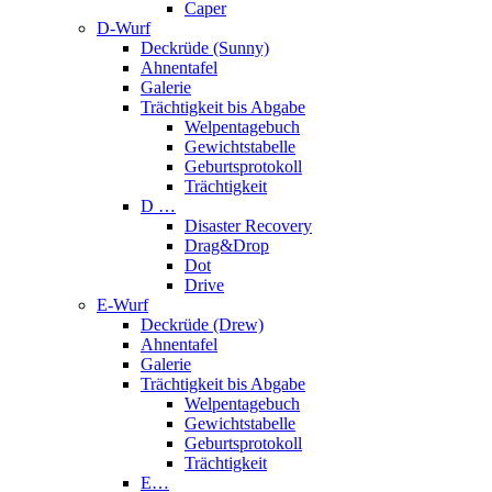
Caper
D-Wurf
Deckrüde (Sunny)
Ahnentafel
Galerie
Trächtigkeit bis Abgabe
Welpentagebuch
Gewichtstabelle
Geburtsprotokoll
Trächtigkeit
D …
Disaster Recovery
Drag&Drop
Dot
Drive
E-Wurf
Deckrüde (Drew)
Ahnentafel
Galerie
Trächtigkeit bis Abgabe
Welpentagebuch
Gewichtstabelle
Geburtsprotokoll
Trächtigkeit
E…