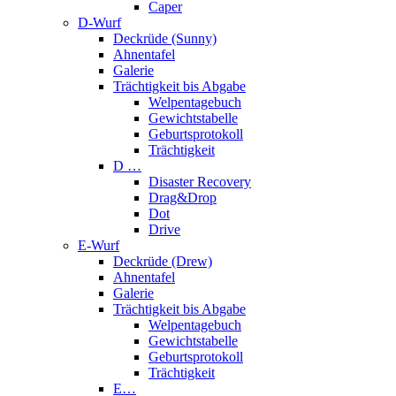
Caper
D-Wurf
Deckrüde (Sunny)
Ahnentafel
Galerie
Trächtigkeit bis Abgabe
Welpentagebuch
Gewichtstabelle
Geburtsprotokoll
Trächtigkeit
D …
Disaster Recovery
Drag&Drop
Dot
Drive
E-Wurf
Deckrüde (Drew)
Ahnentafel
Galerie
Trächtigkeit bis Abgabe
Welpentagebuch
Gewichtstabelle
Geburtsprotokoll
Trächtigkeit
E…