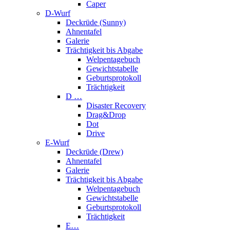
Caper
D-Wurf
Deckrüde (Sunny)
Ahnentafel
Galerie
Trächtigkeit bis Abgabe
Welpentagebuch
Gewichtstabelle
Geburtsprotokoll
Trächtigkeit
D …
Disaster Recovery
Drag&Drop
Dot
Drive
E-Wurf
Deckrüde (Drew)
Ahnentafel
Galerie
Trächtigkeit bis Abgabe
Welpentagebuch
Gewichtstabelle
Geburtsprotokoll
Trächtigkeit
E…