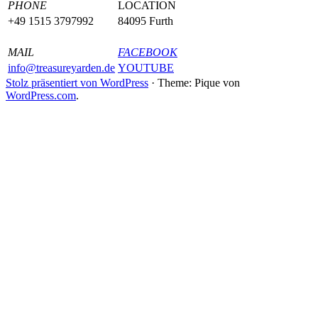
PHONE
LOCATION
+49 1515 3797992
84095 Furth
MAIL
FACEBOOK
info@treasureyarden.de
YOUTUBE
Stolz präsentiert von WordPress
·
Theme: Pique von
WordPress.com
.