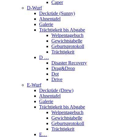
Caper
D-Wurf
Deckrüde (Sunny)
Ahnentafel
Galerie
Trächtigkeit bis Abgabe
Welpentagebuch
Gewichtstabelle
Geburtsprotokoll
Trächtigkeit
D …
Disaster Recovery
Drag&Drop
Dot
Drive
E-Wurf
Deckrüde (Drew)
Ahnentafel
Galerie
Trächtigkeit bis Abgabe
Welpentagebuch
Gewichtstabelle
Geburtsprotokoll
Trächtigkeit
E…