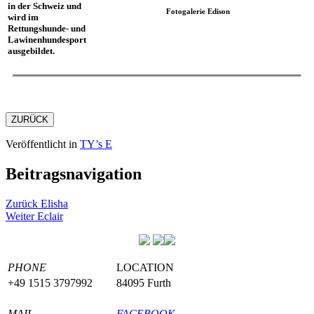
in der Schweiz und
Fotogalerie Edison
wird im
Rettungshunde- und
Lawinenhundesport
ausgebildet.
ZURÜCK
Veröffentlicht in
TY’s E
Beitragsnavigation
Zurück
Elisha
Weiter
Eclair
PHONE
LOCATION
+49 1515 3797992
84095 Furth
MAIL
FACEBOOK