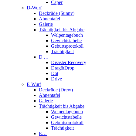
Caper
D-Wurf
Deckrüde (Sunny)
Ahnentafel
Galerie
Trächtigkeit bis Abgabe
Welpentagebuch
Gewichtstabelle
Geburtsprotokoll
Trächtigkeit
D …
Disaster Recovery
Drag&Drop
Dot
Drive
E-Wurf
Deckrüde (Drew)
Ahnentafel
Galerie
Trächtigkeit bis Abgabe
Welpentagebuch
Gewichtstabelle
Geburtsprotokoll
Trächtigkeit
E…